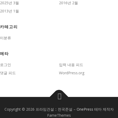
2025년 3월
2016년 2월
2013년 1월
카테고리
미분류
메타
로그인
입력 내용 피드
댓글 피드
WordPress.org
Copyright © 2026 프라임건설 :: 전국준설
–
OnePress
테마 제작자
FameThemes