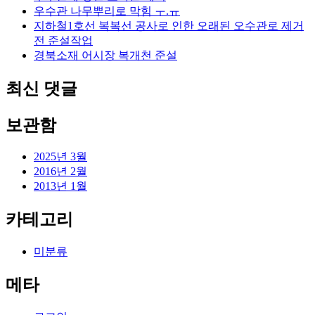
우수관 나무뿌리로 막힘 ㅜ.ㅠ
지하철1호선 복복선 공사로 인한 오래된 오수관로 제거
전 준설작업
경북소재 어시장 복개천 준설
최신 댓글
보관함
2025년 3월
2016년 2월
2013년 1월
카테고리
미분류
메타