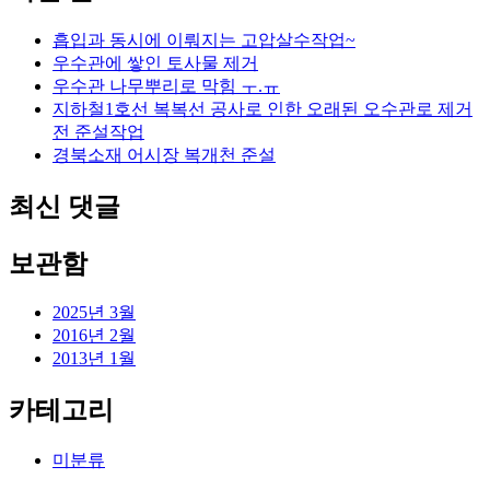
흡입과 동시에 이뤄지는 고압살수작업~
우수관에 쌓인 토사물 제거
우수관 나무뿌리로 막힘 ㅜ.ㅠ
지하철1호선 복복선 공사로 인한 오래된 오수관로 제거
전 준설작업
경북소재 어시장 복개천 준설
최신 댓글
보관함
2025년 3월
2016년 2월
2013년 1월
카테고리
미분류