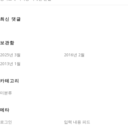
최신 댓글
보관함
2025년 3월
2016년 2월
2013년 1월
카테고리
미분류
메타
로그인
입력 내용 피드