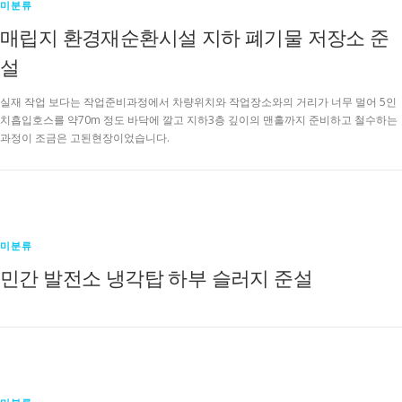
미분류
매립지 환경재순환시설 지하 폐기물 저장소 준
설
실재 작업 보다는 작업준비과정에서 차량위치와 작업장소와의 거리가 너무 멀어 5인
치흡입호스를 약70m 정도 바닥에 깔고 지하3층 깊이의 맨홀까지 준비하고 철수하는
과정이 조금은 고된현장이었습니다.
미분류
민간 발전소 냉각탑 하부 슬러지 준설