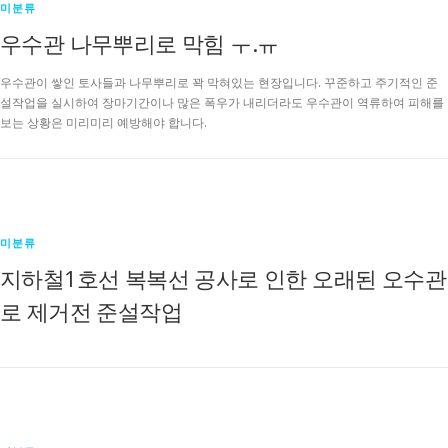
미분류
우수관 나무뿌리로 막힘 ㅜ.ㅠ
우수관이 쌓인 토사들과 나무뿌리로 꽉 막혀있는 현장입니다. 꾸준하고 주기적인 준
설작업을 실시하여 장마기간이나 많은 폭우가 내리더라도 우수관이 역류하여 피해를
보는 상황은 미리미리 예방해야 합니다.
미분류
지하철1호선 복복선 공사로 인한 오래된 오수관
로 제거전 준설작업